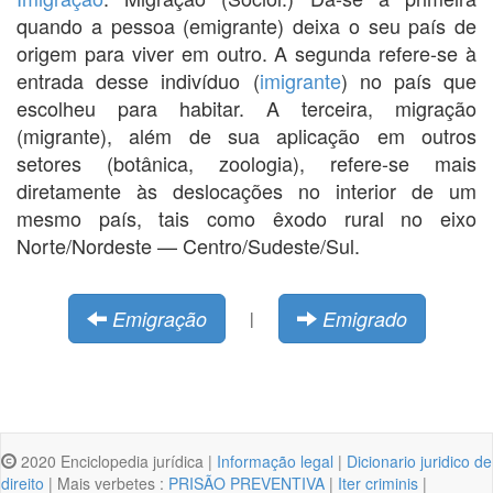
quando a pessoa (emigrante) deixa o seu país de
origem para viver em outro. A segunda refere-se à
entrada desse indivíduo (
imigrante
) no país que
escolheu para habitar. A terceira, migração
(migrante), além de sua aplicação em outros
setores (botânica, zoologia), refere-se mais
diretamente às deslocações no interior de um
mesmo país, tais como êxodo rural no eixo
Norte/Nordeste — Centro/Sudeste/Sul.
Emigração
Emigrado
|
2020 Enciclopedia jurídica |
Informação legal
|
Dicionario juridico de
direito
| Mais verbetes :
PRISÃO PREVENTIVA
|
Iter criminis
|