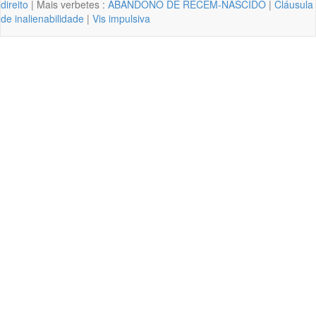
direito
| Mais verbetes :
ABANDONO DE RECÉM-NASCIDO
|
Cláusula
de inalienabilidade
|
Vis impulsiva