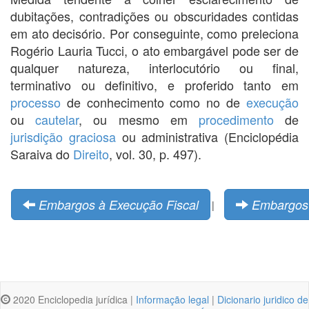
dubitações, contradições ou obscuridades contidas
em ato decisório. Por conseguinte, como preleciona
Rogério Lauria Tucci, o ato embargável pode ser de
qualquer natureza, interlocutório ou final,
terminativo ou definitivo, e proferido tanto em
processo
de conhecimento como no de
execução
ou
cautelar
, ou mesmo em
procedimento
de
jurisdição graciosa
ou administrativa (Enciclopédia
Saraiva do
Direito
, vol. 30, p. 497).
Embargos à Execução Fiscal
Embargos 
|
2020 Enciclopedia jurídica |
Informação legal
|
Dicionario juridico de