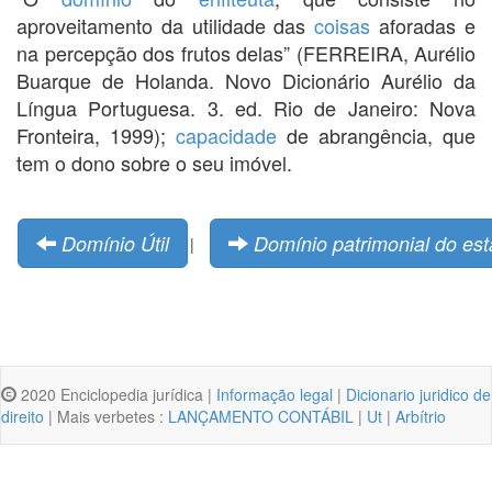
aproveitamento da utilidade das
coisas
aforadas e
na percepção dos frutos delas” (FERREIRA, Aurélio
Buarque de Holanda. Novo Dicionário Aurélio da
Língua Portuguesa. 3. ed. Rio de Janeiro: Nova
Fronteira, 1999);
capacidade
de abrangência, que
tem o dono sobre o seu imóvel.
Domínio Útil
Domínio patrimonial do es
|
2020 Enciclopedia jurídica |
Informação legal
|
Dicionario juridico de
direito
| Mais verbetes :
LANÇAMENTO CONTÁBIL
|
Ut
|
Arbítrio