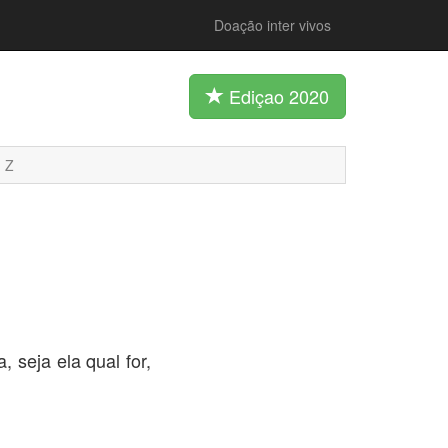
Doação inter vivos
Ediçao 2020
Z
 seja ela qual for,