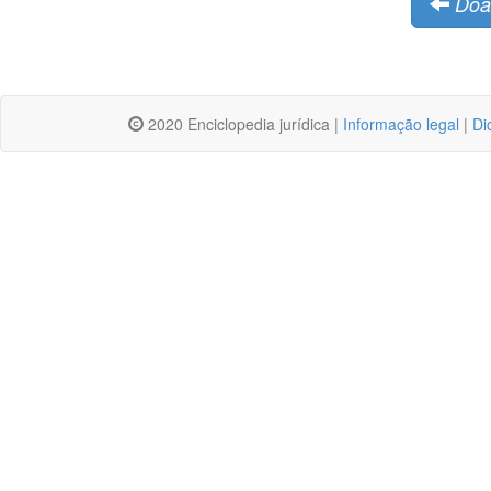
Doa
2020 Enciclopedia jurídica |
Informação legal
|
Di