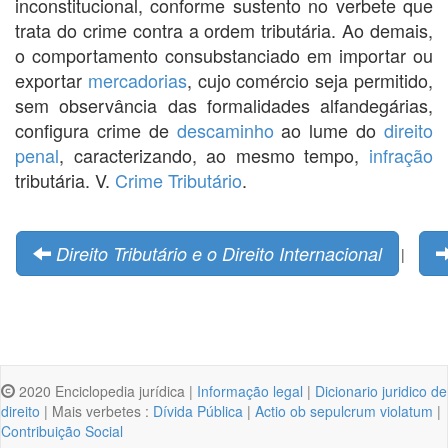
inconstitucional, conforme sustento no verbete que
trata do crime contra a ordem tributária. Ao demais,
o comportamento consubstanciado em importar ou
exportar
mercadorias
, cujo comércio seja permitido,
sem observância das formalidades alfandegárias,
configura crime de
descaminho
ao lume do
direito
penal
, caracterizando, ao mesmo tempo,
infração
tributária. V.
Crime Tributário
.
Direito Tributário e o Direito Internacional
|
2020 Enciclopedia jurídica |
Informação legal
|
Dicionario juridico de
direito
| Mais verbetes :
Dívida Pública
|
Actio ob sepulcrum violatum
|
Contribuição Social