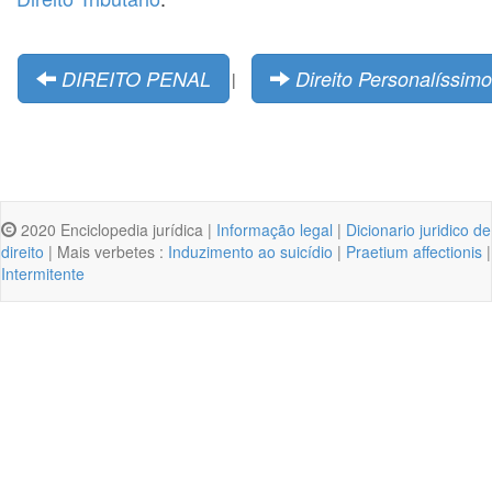
DIREITO PENAL
Direito Personalíssimo
|
2020 Enciclopedia jurídica |
Informação legal
|
Dicionario juridico de
direito
| Mais verbetes :
Induzimento ao suicídio
|
Praetium affectionis
|
Intermitente