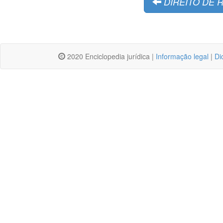
DIREITO DE
2020 Enciclopedia jurídica |
Informação legal
|
Di