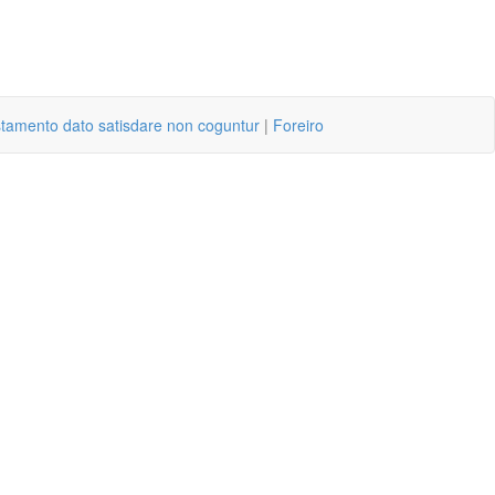
stamento dato satisdare non coguntur
|
Foreiro