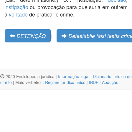
instigação
ou provocação para que surja em outrem
a
vontade
de praticar o crime.
DETENÇÃO
Detestabile falsi testis cri
|
2020 Enciclopedia jurídica |
Informação legal
|
Dicionario juridico de
direito
| Mais verbetes :
Regime jurídico único
|
IBDP
|
Abdução