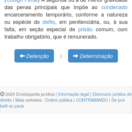
das penas principais que impõe ao
condenado
encarceramento temporário, conforme a natureza
ou espécie do
delito
, em penitenciária, ou, à sua
falta, em seção especial de
prisão
comum, com
trabalho obrigatório, que é remunerado.
Detenção
Determinação
|
2020 Enciclopedia jurídica |
Informação legal
|
Dicionario juridico de
direito
| Mais verbetes :
Ordem pública
|
CONTRABANDO
|
De jure
belli ac pacis