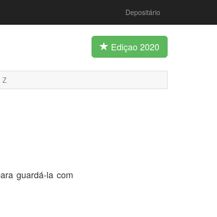
Depositário
Ediçao 2020
Z
ara guardá-la com