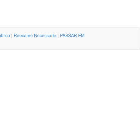
úblico
|
Reexame Necessário
|
PASSAR EM