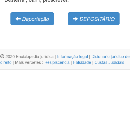
Deportação
DEPOSITÁRIO
|
2020 Enciclopedia jurídica |
Informação legal
|
Dicionario juridico de
direito
| Mais verbetes :
Resipiscência
|
Falsidade
|
Custas Judiciais