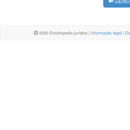
DENU
2020 Enciclopedia jurídica |
Informação legal
|
Di