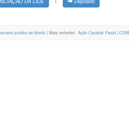
NCIAÇÃO DA LIDE
Depósito
|
cionario juridico de direito
| Mais verbetes :
Ação Cautelar Fiscal
|
CON