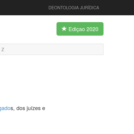
DEONTOLOGIA JURÍDICA
Ediçao 2020
Z
gado
s, dos juízes e