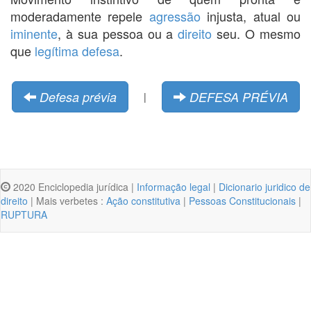
moderadamente repele
agressão
injusta, atual ou
iminente
, à sua pessoa ou a
direito
seu. O mesmo
que
legítima defesa
.
Defesa prévia
DEFESA PRÉVIA
|
2020 Enciclopedia jurídica |
Informação legal
|
Dicionario juridico de
direito
| Mais verbetes :
Ação constitutiva
|
Pessoas Constitucionais
|
RUPTURA