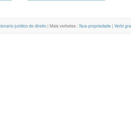
cionario juridico de direito
| Mais verbetes :
Nua-propriedade
|
Verbi gra