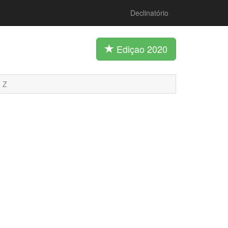
Declinatório
Ediçao 2020
Z