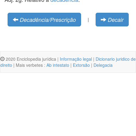
Decadência/Prescrição
Decair
|
2020 Enciclopedia jurídica |
Informação legal
|
Dicionario juridico de
direito
| Mais verbetes :
Ab intestato
|
Extorsão
|
Delegacia