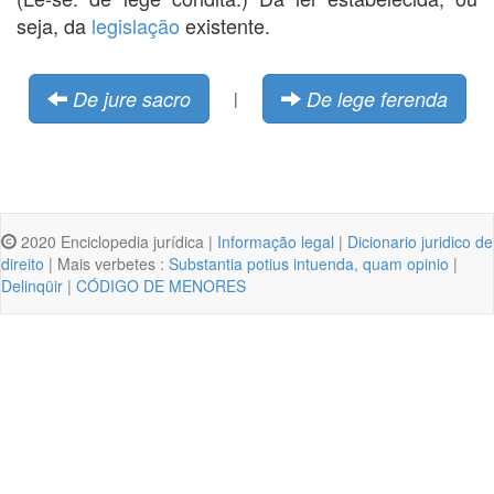
seja, da
legislação
existente.
De jure sacro
De lege ferenda
|
2020 Enciclopedia jurídica |
Informação legal
|
Dicionario juridico de
direito
| Mais verbetes :
Substantia potius intuenda, quam opinio
|
Delinqüir
|
CÓDIGO DE MENORES