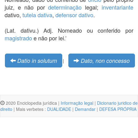
juiz, e não por
determinação
legal;
inventariante
dativo,
tutela dativa
,
defensor dativo
.
(Lat. dativu.) Adj. Nomeado ou conferido por
magistrado
e não por lei.’
Datio in solutum
Dato, non concesso
|
2020 Enciclopedia jurídica |
Informação legal
|
Dicionario juridico de
direito
| Mais verbetes :
DUALIDADE
|
Demandar
|
DEFESA PRÓPRIA