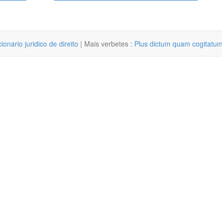
cionario juridico de direito
| Mais verbetes :
Plus dictum quam cogitatu