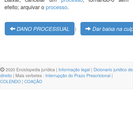
efeito; arquivar o
processo
.
DANO PROCESSUAL
Dar baixa na cul
|
2020 Enciclopedia jurídica |
Informação legal
|
Dicionario juridico de
direito
| Mais verbetes :
Interrupção do Prazo Prescricional
|
COLENDO
|
COAÇÃO