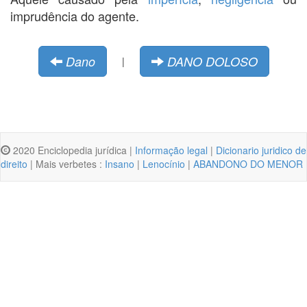
imprudência do agente.
Dano
DANO DOLOSO
|
2020 Enciclopedia jurídica |
Informação legal
|
Dicionario juridico de
direito
| Mais verbetes :
Insano
|
Lenocínio
|
ABANDONO DO MENOR