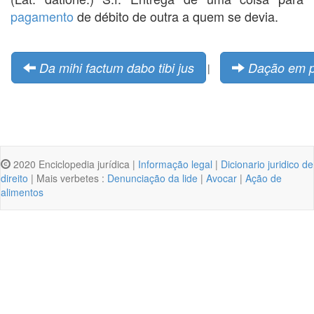
pagamento
de débito de outra a quem se devia.
Da mihi factum dabo tibi jus
Dação em 
|
2020 Enciclopedia jurídica |
Informação legal
|
Dicionario juridico de
direito
| Mais verbetes :
Denunciação da lide
|
Avocar
|
Ação de
alimentos