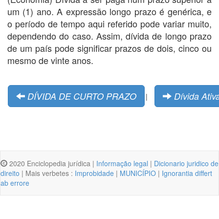
um (1) ano. A expressão longo prazo é genérica, e
o período de tempo aqui referido pode variar muito,
dependendo do caso. Assim, dívida de longo prazo
de um país pode significar prazos de dois, cinco ou
mesmo de vinte anos.
DÍVIDA DE CURTO PRAZO
Dívida Ativa
|
2020 Enciclopedia jurídica |
Informação legal
|
Dicionario juridico de
direito
| Mais verbetes :
Improbidade
|
MUNICÍPIO
|
Ignorantia differt
ab errore