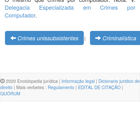
Delegacia Especializada em Crimes por
Computador
.
Crimes unissubsistentes
Criminalística
|
2020 Enciclopedia jurídica |
Informação legal
|
Dicionario juridico de
direito
| Mais verbetes :
Regulamento
|
EDITAL DE CITAÇÃO
|
QUÓRUM