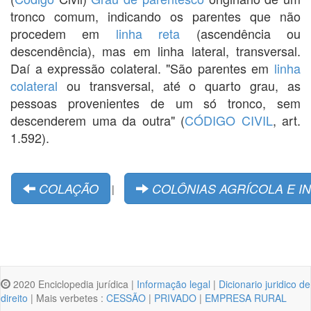
tronco comum, indicando os parentes que não
procedem em
linha reta
(ascendência ou
descendência), mas em linha lateral, transversal.
Daí a expressão colateral. "São parentes em
linha
colateral
ou transversal, até o quarto grau, as
pessoas provenientes de um só tronco, sem
descenderem uma da outra" (
CÓDIGO CIVIL
, art.
1.592).
COLAÇÃO
COLÔNIAS AGRÍCOLA E I
|
2020 Enciclopedia jurídica |
Informação legal
|
Dicionario juridico de
direito
| Mais verbetes :
CESSÃO
|
PRIVADO
|
EMPRESA RURAL