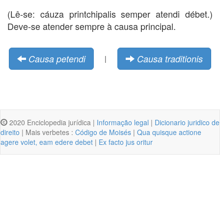
(Lê-se: cáuza printchipalis semper atendi débet.)
Deve-se atender sempre à causa principal.
Causa petendi
Causa traditionis
|
2020 Enciclopedia jurídica |
Informação legal
|
Dicionario juridico de
direito
| Mais verbetes :
Código de Moisés
|
Qua quisque actione
agere volet, eam edere debet
|
Ex facto jus oritur