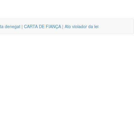
nta denegat
|
CARTA DE FIANÇA
|
Ato violador da lei