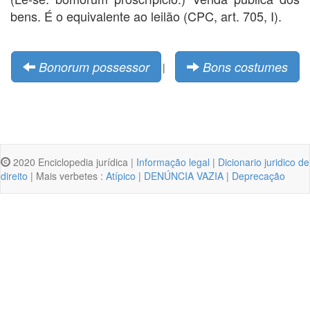
bens. É o equivalente ao leilão (CPC, art. 705, I).
Bonorum possessor
Bons costumes
|
2020 Enciclopedia jurídica |
Informação legal
|
Dicionario juridico de
direito
| Mais verbetes :
Atípico
|
DENÚNCIA VAZIA
|
Deprecação