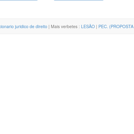
cionario juridico de direito
| Mais verbetes :
LESÃO
|
PEC. (PROPOSTA