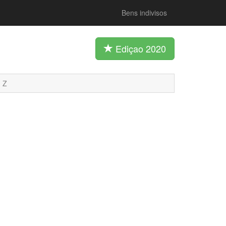
Bens indivisos
Ediçao 2020
Z