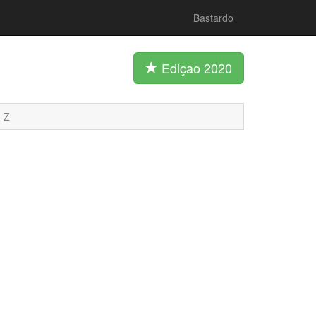
Bastardo
Ediçao 2020
Z