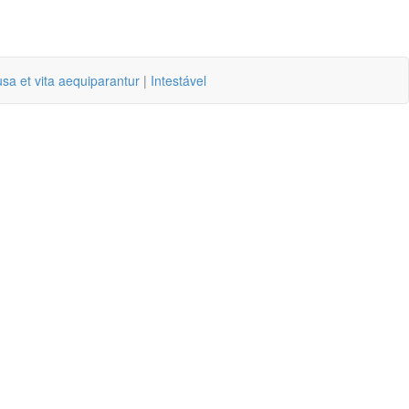
sa et vita aequiparantur
|
Intestável