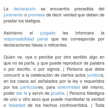
La
declaración
se encuentra precedida del
juramento
o
promesa
de decir verdad que deben de
prestar los testigos.
Asimismo el
juzgado
les informara la
responsabilidad penal
que les corresponde por
declaraciones falsas o reticentes.
Quien ve, oye o percibe por otro sentido algo en
que no es parte, y que puede reproducir de palabra
o por escrito, o por signos. | Persona que debe
concurrir a la celebración de ciertos actos
jurídico
s,
en los casos así señalados por la ley o requeridos
por los
particular
es, para
solemnidad
del mismo,
poder
dar fe
y servir de
prueba
. | Persona fidedigna
de uno u otro sexo que puede manifestar la verdad
o
falsedad
de los hechos controvertidos. | Toda