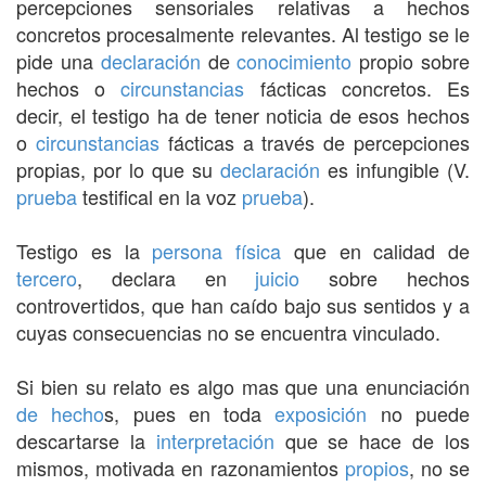
percepciones sensoriales relativas a hechos
concretos procesalmente relevantes. Al testigo se le
pide una
declaración
de
conocimiento
propio sobre
hechos o
circunstancias
fácticas concretos. Es
decir, el testigo ha de tener noticia de esos hechos
o
circunstancias
fácticas a través de percepciones
propias, por lo que su
declaración
es infungible (V.
prueba
testifical en la voz
prueba
).
Testigo es la
persona física
que en calidad de
tercero
, declara en
juicio
sobre hechos
controvertidos, que han caído bajo sus sentidos y a
cuyas consecuencias no se encuentra vinculado.
Si bien su relato es algo mas que una enunciación
de hecho
s, pues en toda
exposición
no puede
descartarse la
interpretación
que se hace de los
mismos, motivada en razonamientos
propios
, no se