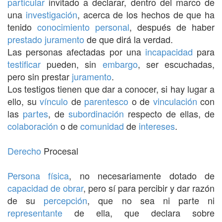
particular
invitado a declarar, dentro del marco de
una
investigación
, acerca de los hechos de que ha
tenido
conocimiento
personal
, después de haber
prestado
juramento
de que dirá la verdad.
Las personas afectadas por una
incapacidad
para
testificar
pueden, sin
embargo
, ser escuchadas,
pero sin prestar
juramento
.
Los testigos tienen que dar a conocer, si hay lugar a
ello, su
vínculo
de
parentesco
o de
vinculación
con
las
partes
, de
subordinación
respecto de ellas, de
colaboración
o de
comunidad
de
intereses
.
Derecho
Procesal
Persona física
, no necesariamente dotado de
capacidad de obrar
, pero sí para percibir y dar razón
de su
percepción
, que no sea ni parte ni
representante
de ella, que declara sobre