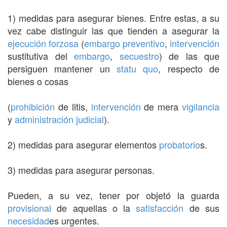
1) medidas para asegurar bienes. Entre estas, a su
vez cabe distinguir las que tienden a asegurar la
ejecución forzosa
(
embargo preventivo
,
intervención
sustitutiva del
embargo
,
secuestro
) de las que
persiguen mantener un
statu quo
, respecto de
bienes o cosas
(
prohibición
de litis,
intervención
de mera
vigilancia
y
administración judicial
).
2) medidas para asegurar elementos
probatorio
s.
3) medidas para asegurar personas.
Pueden, a su vez, tener por objetó la guarda
provisional
de aquellas o la
satisfacción
de sus
necesidad
es urgentes.