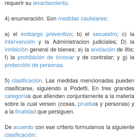
requerir su
levantamiento
.
4) enumeración. Son
medidas cautelares
:
a) el
embargo preventivo
; b) el
secuestro
; c) la
intervención
y la Administracion judiciales; D) la
inhibición
general de bienes; e) la
anotación
de litis;
f) la
prohibición de innovar
y de contratar; y g) la
protección de personas
.
5)
clasificación
. Las medidas mencionadas pueden
clasificarse, siguiendo a Podetti, En tres grandes
categoría
s que atienden conjuntamente a la materia
sobre la cual versen (cosas,
prueba
s y personas) y
a la
finalidad
que persiguen.
De
acuerdo
con ese criterio formulamos la siguiente
clasificación
: