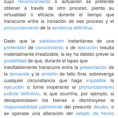
cuyo
reconocimiento
o actuación se pretende
obtener a través de otro proceso, pierda su
virtualidad o eficacia durante el tiempo que
transcurre entre la iniciación de ese proceso y el
pronunciamiento
de la
sentencia definitiva
.
Dado que la
satisfacción
instantánea de una
pretensión
de
conocimiento
o de
ejecución
resulta
materialmente irrealizable, la ley ha debido prever la
posibilidad
de que, durante el lapso que
inevitablemente transcurre entre la
presentación
de
la
demanda
y la
emisión
de fallo final, sobrevenga
cualquier circunstancia que haga
imposible
la
ejecución
o torne inoperante el
pronunciamiento
judicial
definitivo
, lo que ocurriría, por ejemplo, si
desapareciesen los bienes o disminuyese la
responsabilidad patrimonial
del presunto
deudor
, o
se operase una alteración del
estado
de hecho