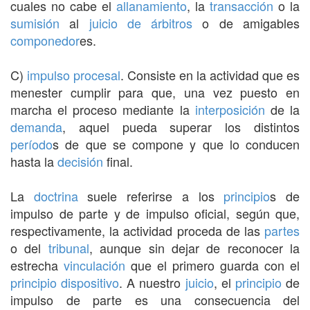
cuales no cabe el
allanamiento
, la
transacción
o la
sumisión
al
juicio de árbitros
o de amigables
componedor
es.
C)
impulso procesal
. Consiste en la actividad que es
menester cumplir para que, una vez puesto en
marcha el proceso mediante la
interposición
de la
demanda
, aquel pueda superar los distintos
período
s de que se compone y que lo conducen
hasta la
decisión
final.
La
doctrina
suele referirse a los
principio
s de
impulso de parte y de impulso oficial, según que,
respectivamente, la actividad proceda de las
partes
o del
tribunal
, aunque sin dejar de reconocer la
estrecha
vinculación
que el primero guarda con el
principio
dispositivo
. A nuestro
juicio
, el
principio
de
impulso de parte es una consecuencia del