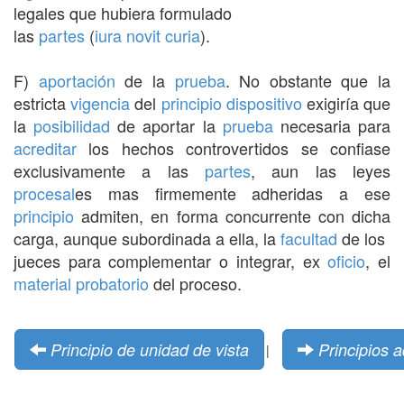
legales que hubiera formulado
las
partes
(
iura novit curia
).
F)
aportación
de la
prueba
. No obstante que la
estricta
vigencia
del
principio
dispositivo
exigiría que
la
posibilidad
de aportar la
prueba
necesaria para
acreditar
los hechos controvertidos se confiase
exclusivamente a las
partes
, aun las leyes
procesal
es mas firmemente adheridas a ese
principio
admiten, en forma concurrente con dicha
carga, aunque subordinada a ella, la
facultad
de los
jueces para complementar o integrar, ex
oficio
, el
material
probatorio
del proceso.
Principio de unidad de vista
Principios a
|