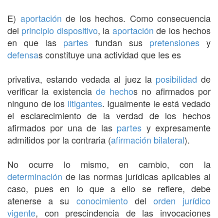
E)
aportación
de los hechos. Como consecuencia
del
principio
dispositivo
, la
aportación
de los hechos
en que las
partes
fundan sus
pretensiones
y
defensa
s constituye una actividad que les es
privativa, estando vedada al juez la
posibilidad
de
verificar la existencia
de hecho
s no afirmados por
ninguno de los
litigantes
. Igualmente le está vedado
el esclarecimiento de la verdad de los hechos
afirmados por una de las
partes
y expresamente
admitidos por la contraria (
afirmación
bilateral
).
No ocurre lo mismo, en cambio, con la
determinación
de las normas jurídicas aplicables al
caso, pues en lo que a ello se refiere, debe
atenerse a su
conocimiento
del
orden jurídico
vigente
, con prescindencia de las invocaciones