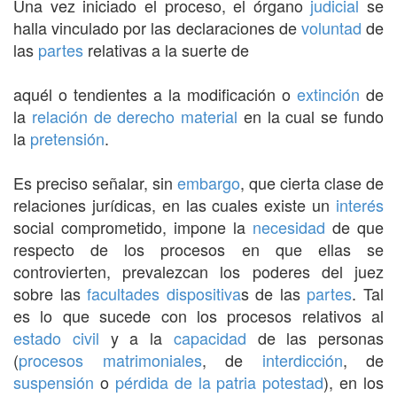
Una vez iniciado el proceso, el órgano
judicial
se
halla vinculado por las declaraciones de
voluntad
de
las
partes
relativas a la suerte de
aquél o tendientes a la modificación o
extinción
de
la
relación
de derecho
material
en la cual se fundo
la
pretensión
.
Es preciso señalar, sin
embargo
, que cierta clase de
relaciones jurídicas, en las cuales existe un
interés
social comprometido, impone la
necesidad
de que
respecto de los procesos en que ellas se
controvierten, prevalezcan los poderes del juez
sobre las
facultades
dispositiva
s de las
partes
. Tal
es lo que sucede con los procesos relativos al
estado civil
y a la
capacidad
de las personas
(
procesos matrimoniales
, de
interdicción
, de
suspensión
o
pérdida de la patria potestad
), en los