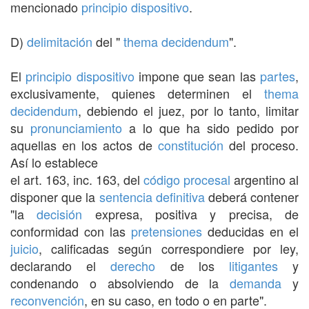
mencionado
principio
dispositivo
.
D)
delimitación
del "
thema decidendum
".
El
principio
dispositivo
impone que sean las
partes
,
exclusivamente, quienes determinen el
thema
decidendum
, debiendo el juez, por lo tanto, limitar
su
pronunciamiento
a lo que ha sido pedido por
aquellas en los actos de
constitución
del proceso.
Así lo establece
el art. 163, inc. 163, del
código procesal
argentino al
disponer que la
sentencia definitiva
deberá contener
"la
decisión
expresa, positiva y precisa, de
conformidad con las
pretensiones
deducidas en el
juicio
, calificadas según correspondiere por ley,
declarando el
derecho
de los
litigantes
y
condenando o absolviendo de la
demanda
y
reconvención
, en su caso, en todo o en parte".