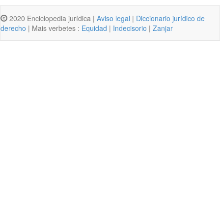
2020 Enciclopedia jurídica |
Aviso legal
|
Diccionario jurídico de
derecho
| Mais verbetes :
Equidad
|
Indecisorio
|
Zanjar