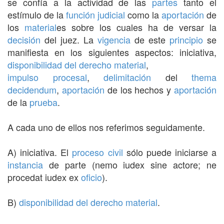
se confía a la actividad de las
partes
tanto el
estímulo de la
función judicial
como la
aportación
de
los
material
es sobre los cuales ha de versar la
decisión
del juez. La
vigencia
de este
principio
se
manifiesta en los siguientes aspectos: iniciativa,
disponibilidad del derecho material
,
impulso procesal
,
delimitación
del
thema
decidendum
,
aportación
de los hechos y
aportación
de la
prueba
.
A cada uno de ellos nos referimos seguidamente.
A) iniciativa. El
proceso civil
sólo puede iniciarse a
instancia
de parte (nemo iudex sine actore; ne
procedat iudex ex
oficio
).
B)
disponibilidad del derecho material
.