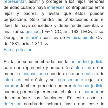
representar
, asistir y proteger a los hijos menores
de edad cuando haya
intereses
contrapuestos entre
hijos y padres, y evitar que éstos puedan
perjudicarle. Sólo tendrá las atribuciones que el
Juez le haya concedido y debe rendir cuentas al
finalizar su
gestión
. f ~i~^i CC, art. 163; LECiv, Disp.
Derog., en
relación
con Ley de
Enjuiciamiento
Civil
de 1881, arts. 1.811 ss.
Patria potestad
.
Es la persona nombrada por la
autoridad judicial
para que represente y ampare los
intereses
de un
menor o
incapacitado
cuando existe un
conflicto
de
intereses
entre éste y su
representante
legal o el
curador
; también procede nombrar
defensor
judicial
cuando, por cualquier causa, el tutor o el
curador
no
desempeñare sus funciones. En este caso, el
defensor
nombrado actuará hasta que cese la