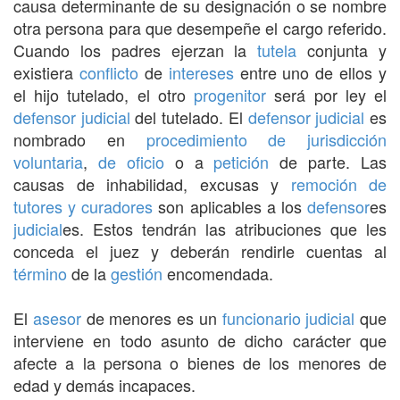
causa determinante de su designación o se nombre
otra persona para que desempeñe el cargo referido.
Cuando los padres ejerzan la
tutela
conjunta y
existiera
conflicto
de
intereses
entre uno de ellos y
el hijo tutelado, el otro
progenitor
será por ley el
defensor
judicial
del tutelado. El
defensor
judicial
es
nombrado en
procedimiento de jurisdicción
voluntaria
,
de oficio
o a
petición
de parte. Las
causas de inhabilidad, excusas y
remoción de
tutores y curadores
son aplicables a los
defensor
es
judicial
es. Estos tendrán las atribuciones que les
conceda el juez y deberán rendirle cuentas al
término
de la
gestión
encomendada.
El
asesor
de menores es un
funcionario
judicial
que
interviene en todo asunto de dicho carácter que
afecte a la persona o bienes de los menores de
edad y demás incapaces.