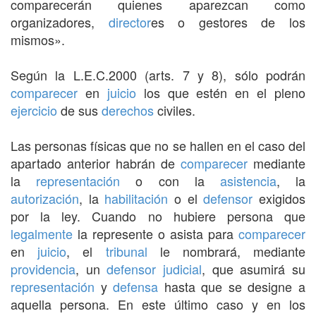
comparecerán quienes aparezcan como
organizadores,
director
es o gestores de los
mismos».
Según la L.E.C.2000 (arts. 7 y 8), sólo podrán
comparecer
en
juicio
los que estén en el pleno
ejercicio
de sus
derechos
civiles.
Las personas físicas que no se hallen en el caso del
apartado anterior habrán de
comparecer
mediante
la
representación
o con la
asistencia
, la
autorización
, la
habilitación
o el
defensor
exigidos
por la ley. Cuando no hubiere persona que
legalmente
la represente o asista para
comparecer
en
juicio
, el
tribunal
le nombrará, mediante
providencia
, un
defensor judicial
, que asumirá su
representación
y
defensa
hasta que se designe a
aquella persona. En este último caso y en los