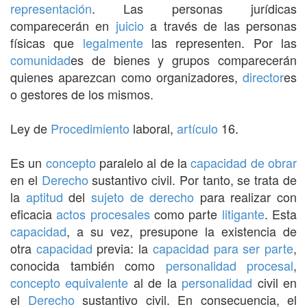
representación
. Las personas jurídicas
comparecerán en
juicio
a través de las personas
físicas que
legalmente
las representen. Por las
comunidad
es de bienes y grupos comparecerán
quienes aparezcan como organizadores,
director
es
o gestores de los mismos.
Ley de
Procedimiento
laboral,
artículo
16.
Es un
concepto
paralelo al de la
capacidad de obrar
en el
Derecho
sustantivo civil. Por tanto, se trata de
la
aptitud
del
sujeto de derecho
para realizar con
eficacia
actos procesales
como parte
litigante
. Esta
capacidad
, a su vez, presupone la existencia de
otra
capacidad
previa: la
capacidad para ser parte
,
conocida también como
personalidad
procesal
,
concepto
equivalente
al de la
personalidad
civil en
el
Derecho
sustantivo civil. En consecuencia, el