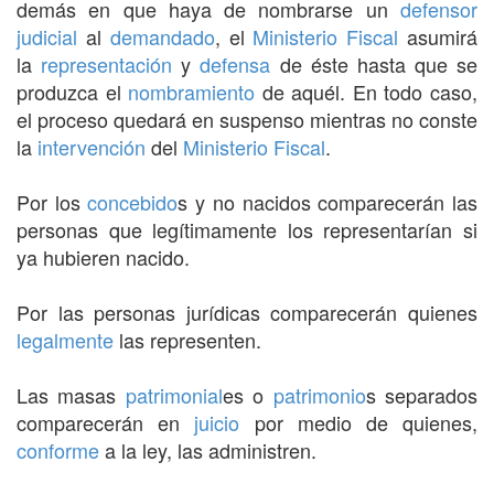
demás en que haya de nombrarse un
defensor
judicial
al
demandado
, el
Ministerio Fiscal
asumirá
la
representación
y
defensa
de éste hasta que se
produzca el
nombramiento
de aquél. En todo caso,
el proceso quedará en suspenso mientras no conste
la
intervención
del
Ministerio Fiscal
.
Por los
concebido
s y no nacidos comparecerán las
personas que legítimamente los representarían si
ya hubieren nacido.
Por las personas jurídicas comparecerán quienes
legalmente
las representen.
Las masas
patrimonial
es o
patrimonio
s separados
comparecerán en
juicio
por medio de quienes,
conforme
a la ley, las administren.