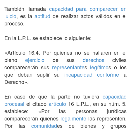
También llamada
capacidad para comparecer en
juicio
, es la
aptitud
de realizar actos válidos en el
proceso.
En la L.P.L. se establece lo siguiente:
«Artículo 16.4. Por quienes no se hallaren en el
pleno
ejercicio
de sus
derechos
civiles
comparecerán sus
representante
s
legítimo
s o los
que deban suplir su
incapacidad
conforme
a
Derecho».
En caso de que la parte no tuviera
capacidad
procesal
el citado
artículo
16 L.P.L., en su núm. 5.
establece: «Por las personas jurídicas
comparecerán quienes
legalmente
las representen.
Por las
comunidad
es de bienes y grupos