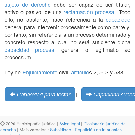
sujeto de derecho
debe ser capaz de ser titular,
activo o pasivo, de una
reclamación
procesal
. Todo
ello, no obstante, hace referencia a la
capacidad
general para intervenir procesalmente como parte y,
por tanto, sin referencia a un proceso determinado y
concreto respecto al cual no será suficiente dicha
capacidad
procesal
general o legitimatio ad
processum.
Ley de
Enjuiciamiento
civil,
artículo
s 2, 503 y 533.
Capacidad para testar
Capacidad suces
|
2020 Enciclopedia jurídica |
Aviso legal
|
Diccionario jurídico de
derecho
| Mais verbetes :
Subsidiado
|
Repetición de impuestos