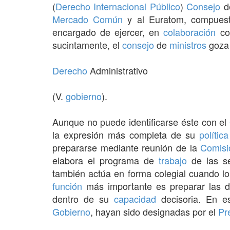
(
Derecho Internacional Público
)
Consejo
d
Mercado Común
y al Euratom, compues
encargado de ejercer, en
colaboración
co
sucintamente, el
consejo
de
ministros
goza 
Derecho
Administrativo
(V.
gobierno
).
Aunque no puede identificarse éste con el
la expresión más completa de su
política
prepararse mediante reunión de la
Comisi
elabora el programa de
trabajo
de las se
también actúa en forma colegial cuando l
función
más importante es preparar las d
dentro de su
capacidad
decisoria. En e
Gobierno
, hayan sido designadas por el
Pr