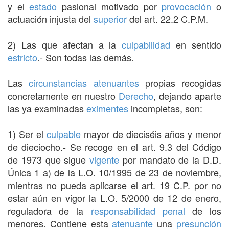
y el
estado
pasional motivado por
provocación
o
actuación injusta del
superior
del art. 22.2 C.P.M.
2) Las que afectan a la
culpabilidad
en sentido
estricto
.- Son todas las demás.
Las
circunstancias atenuantes
propias recogidas
concretamente en nuestro
Derecho
, dejando aparte
las ya examinadas
eximentes
incompletas, son:
1) Ser el
culpable
mayor de dieciséis años y menor
de dieciocho.- Se recoge en el art. 9.3 del Código
de 1973 que sigue
vigente
por mandato de la D.D.
Única 1 a) de la L.O. 10/1995 de 23 de noviembre,
mientras no pueda aplicarse el art. 19 C.P. por no
estar aún en vigor la L.O. 5/2000 de 12 de enero,
reguladora de la
responsabilidad penal
de los
menores. Contiene esta
atenuante
una
presunción