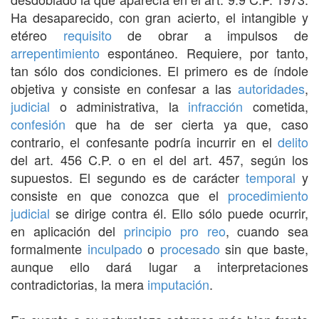
Ha desaparecido, con gran acierto, el intangible y
etéreo
requisito
de obrar a impulsos de
arrepentimiento
espontáneo. Requiere, por tanto,
tan sólo dos condiciones. El primero es de índole
objetiva y consiste en confesar a las
autoridades
,
judicial
o administrativa, la
infracción
cometida,
confesión
que ha de ser cierta ya que, caso
contrario, el confesante podría incurrir en el
delito
del art. 456 C.P. o en el del art. 457, según los
supuestos. El segundo es de carácter
temporal
y
consiste en que conozca que el
procedimiento
judicial
se dirige contra él. Ello sólo puede ocurrir,
en aplicación del
principio
pro reo
, cuando sea
formalmente
inculpado
o
procesado
sin que baste,
aunque ello dará lugar a interpretaciones
contradictorias, la mera
imputación
.