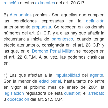
relación
a estas
eximentes
del art. 20 C.P.
B)
Atenuantes
propias.- Son aquellas que cumplen
las condiciones expresadas en la
definición
anteriormente
propuesta
. Se recogen en los demás
números del art. 21 C.P. y a ellas hay que añadir la
circunstancia mixta de
parentesco
, cuando tenga
efecto atenuatorio, consignada en el art. 23 C.P. y
las que, en el
Derecho Penal Militar
, se recogen en
el art. 22 C.P.M. A su vez, las podemos clasificar
en:
1) Las que afectan a la
imputabilidad
del
agente
.
Son la menor de
edad penal
, hasta tanto no entre
en vigor el próximo mes de enero de 2001 la
legislación
reguladora de esta
cuestión
; el
arrebato
u
obcecación
del art. 21.3 C.P.