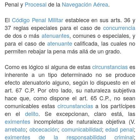
Penal y
Procesal
de la
Navegación Aérea
.
El
Código Penal Militar
establece en sus arts. 36 y
37 reglas especiales para el caso de
concurrencia
de dos o más
atenuantes
, comunes o especiales, y
para el caso de
atenuante
calificada, las cuales no
permiten rebajar la pena más allá de un grado.
Como es lógico si alguna de estas
circunstancias
es
inherente a un tipo determinado no se produce
efecto atenuatorio alguno, según lo dispuesto en el
art. 67 C.P. Por otro lado, su naturaleza subjetiva
hace que, como dispone el art. 65 C.P., no sean
comunicables estas
circunstancias
a los partícipes
en el
delito
. Se excepcionan, claro está, las
eximentes
incompletas de naturaleza objetiva (V.
arrebato
;
obcecación
;
comunicabilidad
;
edad penal
;
eximentes de la responsabilidad criminal
;