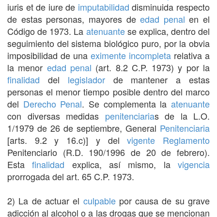
iuris et de iure de
imputabilidad
disminuida respecto
de estas personas, mayores de
edad penal
en el
Código de 1973. La
atenuante
se explica, dentro del
seguimiento del sistema biológico puro, por la obvia
imposibilidad de una
eximente incompleta
relativa a
la menor
edad penal
(art. 8.2 C.P. 1973) y por la
finalidad
del
legislador
de mantener a estas
personas el menor tiempo posible dentro del marco
del
Derecho Penal
. Se complementa la
atenuante
con diversas medidas
penitenciaria
s de la L.O.
1/1979 de 26 de septiembre, General
Penitenciaria
[arts. 9.2 y 16.c)] y del
vigente
Reglamento
Penitenciario (R.D. 190/1996 de 20 de febrero).
Esta
finalidad
explica, así mismo, la
vigencia
prorrogada del art. 65 C.P. 1973.
2) La de actuar el
culpable
por causa de su grave
adicción al alcohol o a las drogas que se mencionan