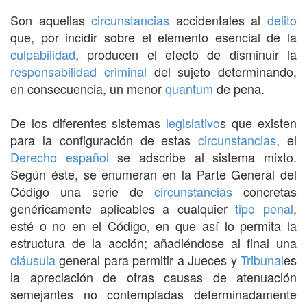
Son aquellas
circunstancias
accidentales al
delito
que, por incidir sobre el elemento esencial de la
culpabilidad
, producen el efecto de disminuir la
responsabilidad criminal
del sujeto determinando,
en consecuencia, un menor
quantum
de pena.
De los diferentes sistemas
legislativo
s que existen
para la configuración de estas
circunstancias
, el
Derecho
español
se adscribe al sistema mixto.
Según éste, se enumeran en la Parte General del
Código una serie de
circunstancias
concretas
genéricamente aplicables a cualquier
tipo penal
,
esté o no en el Código, en que así lo permita la
estructura de la acción; añadiéndose al final una
cláusula
general para permitir a Jueces y
Tribunal
es
la apreciación de otras causas de atenuación
semejantes no contempladas determinadamente