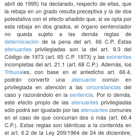
abril de 1995) ha declarado, respecto de ellas, que
la rebaja en un grado resulta preceptiva y la de dos
potestativa con el efecto añadido que, si se opta por
esta rebaja en dos grados, el órgano sentenciador
no queda sujeto a las demás reglas de
determinación
de la pena del art. 66 C.P. Estas
atenuantes
privilegiadas son la del art. 9.3 del
Código de 1973 (art. 65 C.P. 1973) y las
eximentes
incompletas del art. 21.1 (art. 68 C.P.). Además, los
Tribunal
es, con base en el antedicho art. 66.4,
podrán convertir una
atenuante
común en
privilegiada en atención a las
circunstancias
del
caso y razonándolo en la
sentencia
. Por lo demás,
este efecto propio de las
atenuantes
privilegiadas
sólo podrá ser igualado por las
atenuantes
comunes
en el caso de que concurran dos o más (art. 66.4
C.P.). Estas reglas son idénticas a la contenida en
el art. 6.2 de la Ley 209/1964 de 24 de diciembre,