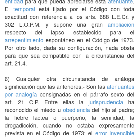
entidad
para que pueda apreciarse esta
atenuante
.
El
temporal
está fijado por el Código con toda
exactitud con referencia a los arts. 688 L.E.Cr. y
302 L.O.P.M. y supone una gran
ampliación
respecto del lapso establecido para el
arrepentimiento
espontáneo en el Código de 1973.
Por otro lado, dada su configuración, nada obsta
para que sea compatible con la circunstancia del
art. 21.4.
6) Cualquier otra circunstancia de análoga
significación que las anteriores.- Son las
atenuantes
por analogía
consignadas en el párrafo sexto del
art. 21 C.P. Entre ellas la
jurisprudencia
ha
reconocido el miedo u
obediencia
del hijo al padre;
la fiebre láctea o puerperio; la senilidad; la
drogadicción, cuando no estaba expresamente
prevista en el Código de 1973; el
error invencible