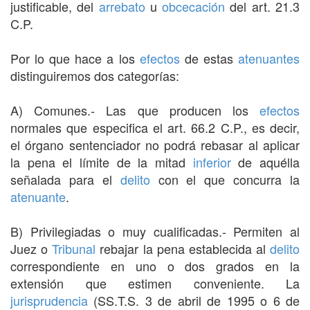
justificable, del
arrebato
u
obcecación
del art. 21.3
C.P.
Por lo que hace a los
efectos
de estas
atenuantes
distinguiremos dos categorías:
A) Comunes.- Las que producen los
efectos
normales que especifica el art. 66.2 C.P., es decir,
el órgano sentenciador no podrá rebasar al aplicar
la pena el límite de la mitad
inferior
de aquélla
señalada para el
delito
con el que concurra la
atenuante
.
B) Privilegiadas o muy cualificadas.- Permiten al
Juez o
Tribunal
rebajar la pena establecida al
delito
correspondiente en uno o dos grados en la
extensión que estimen conveniente. La
jurisprudencia
(SS.T.S. 3 de abril de 1995 o 6 de