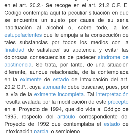
en el art. 20.2.- Se recoge en el art. 21.2 C.P. El
Código contempla aquí la peculiar situación en que
se encuentra un sujeto por causa de su seria
habituación al alcohol o, sobre todo, a los
estupefacientes
que le empuja a la consecución de
tales substancias por todos los medios con la
finalidad
de satisfacer su apetencia y evitar las
dolorosas consecuencias de padecer
síndrome de
abstinencia
. Se trata, por tanto, de una situación
diferente, aunque relacionada, de la contemplada
en la
eximente
de
estado
de intoxicación del art.
20.2 C.P., cuya
atenuante
debe buscarse, pues, por
la vía de la
eximente incompleta
. Tal
interpretación
resulta avalada por la modificación de este
precepto
en el Proyecto de 1994, que dio vida al Código de
1995, respecto del
artículo
correspondiente del
Proyecto de 1992 que contemplaba el
estado
de
intoxicación
parcial
o semipleno.