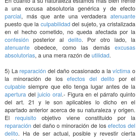
En cuanto a su naturaleza estamos más bien frente
a una excusa absolutoria genérica y de efecto
parcial
, más que ante una verdadera
atenuante
puesto que la
culpabilidad
del sujeto, ya cristalizada
en el hecho cometido, no queda afectada por la
confesión
posterior al
delito
. Por otro lado, la
atenuante
obedece, como las demás
excusas
absolutorias
, a una mera razón de
utilidad
.
5) La
reparación
del daño ocasionado a la
víctima
o
la minoración de los
efectos del delito
por el
culpable
siempre que ello tenga lugar antes de la
apertura
del
juicio oral
.- Figura en el párrafo quinto
del art. 21 y le son aplicables lo dicho en el
apartado anterior acerca de su naturaleza y origen.
El
requisito
objetivo viene constituido por la
reparación
del daño o minoración de los
efectos del
delito
. Ha de ser actual, posible y revestir cierta