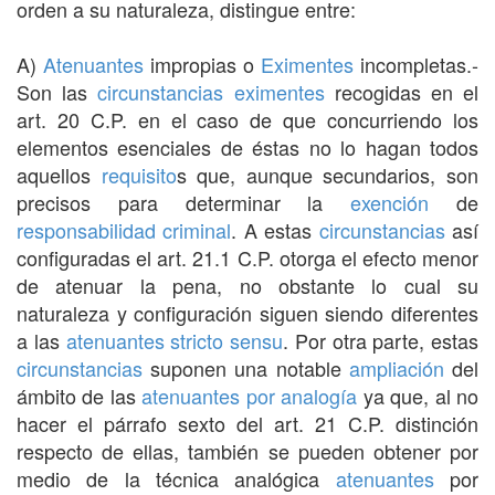
orden a su naturaleza, distingue entre:
A)
Atenuantes
impropias o
Eximentes
incompletas.-
Son las
circunstancias
eximentes
recogidas en el
art. 20 C.P. en el caso de que concurriendo los
elementos esenciales de éstas no lo hagan todos
aquellos
requisito
s que, aunque secundarios, son
precisos para determinar la
exención
de
responsabilidad criminal
. A estas
circunstancias
así
configuradas el art. 21.1 C.P. otorga el efecto menor
de atenuar la pena, no obstante lo cual su
naturaleza y configuración siguen siendo diferentes
a las
atenuantes
stricto sensu
. Por otra parte, estas
circunstancias
suponen una notable
ampliación
del
ámbito de las
atenuantes por analogía
ya que, al no
hacer el párrafo sexto del art. 21 C.P. distinción
respecto de ellas, también se pueden obtener por
medio de la técnica analógica
atenuantes
por