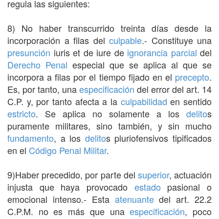
regula las siguientes:
8) No haber transcurrido treinta días desde la
incorporación a filas del
culpable
.- Constituye una
presunción
iuris et de iure de
ignorancia
parcial
del
Derecho Penal
especial que se aplica al que se
incorpora a filas por el tiempo fijado en el
precepto
.
Es, por tanto, una
especificación
del error del art. 14
C.P. y, por tanto afecta a la
culpabilidad
en sentido
estricto
. Se aplica no solamente a los
delito
s
puramente militares, sino también, y sin mucho
fundamento
, a los
delito
s pluriofensivos tipificados
en el
Código Penal Militar
.
9)Haber precedido, por parte del
superior
, actuación
injusta que haya provocado
estado
pasional o
emocional intenso.- Esta
atenuante
del art. 22.2
C.P.M. no es más que una
especificación
, poco