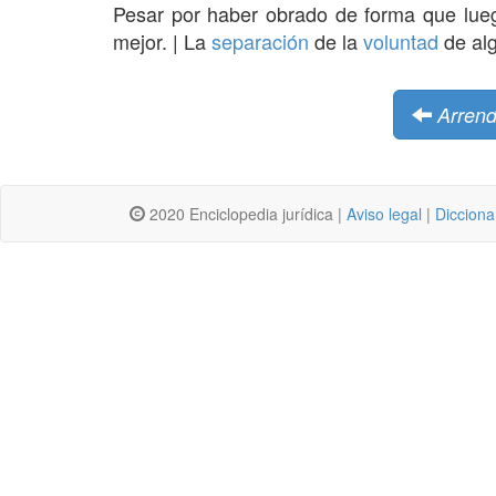
Pesar por haber obrado de forma que lu
mejor. | La
separación
de la
voluntad
de alg
Arrend
2020 Enciclopedia jurídica |
Aviso legal
|
Dicciona