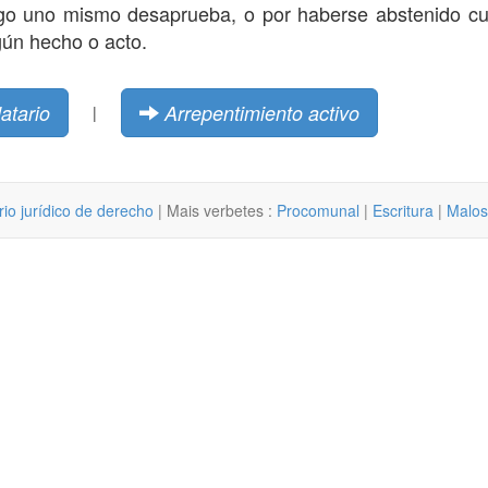
ego uno mismo desaprueba, o por haberse abstenido c
ún hecho o acto.
atario
Arrepentimiento activo
|
rio jurídico de derecho
| Mais verbetes :
Procomunal
|
Escritura
|
Malos