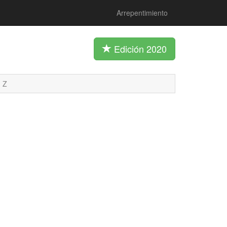
Arrepentimiento
Edición 2020
Z