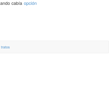
uando cabía
opción
 tratos