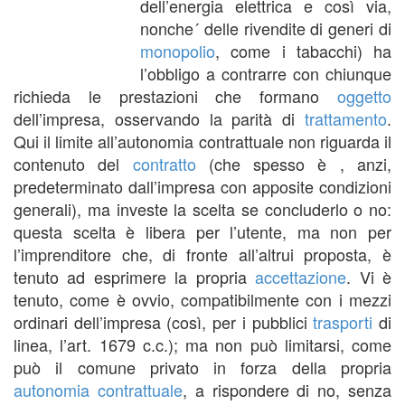
dell’energia elettrica e così via,
nonche´ delle rivendite di generi di
monopolio
, come i tabacchi) ha
l’obbligo a contrarre con chiunque
richieda le prestazioni che formano
oggetto
dell’impresa, osservando la parità di
trattamento
.
Qui il limite all’autonomia contrattuale non riguarda il
contenuto del
contratto
(che spesso è , anzi,
predeterminato dall’impresa con apposite condizioni
generali), ma investe la scelta se concluderlo o no:
questa scelta è libera per l’utente, ma non per
l’imprenditore che, di fronte all’altrui proposta, è
tenuto ad esprimere la propria
accettazione
. Vi è
tenuto, come è ovvio, compatibilmente con i mezzi
ordinari dell’impresa (così, per i pubblici
trasporti
di
linea, l’art. 1679 c.c.); ma non può limitarsi, come
può il comune privato in forza della propria
autonomia contrattuale
, a rispondere di no, senza