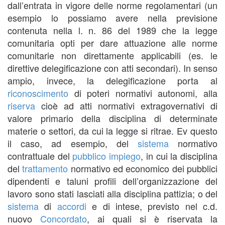
dall’entrata in vigore delle norme regolamentari (un
esempio lo possiamo avere nella previsione
contenuta nella l. n. 86 del 1989 che la legge
comunitaria opti per dare attuazione alle norme
comunitarie non direttamente applicabili (es. le
direttive delegificazione con atti secondari). In senso
ampio, invece, la delegificazione porta al
riconoscimento
di poteri normativi autonomi, alla
riserva
cioè ad atti normativi extragovernativi di
valore primario della disciplina di determinate
materie o settori, da cui la legge si ritrae. Ev questo
il caso, ad esempio, del
sistema
normativo
contrattuale del
pubblico impiego
, in cui la disciplina
del
trattamento
normativo ed economico dei pubblici
dipendenti e taluni profili dell’organizzazione del
lavoro sono stati lasciati alla disciplina pattizia; o del
sistema
di
accordi
e di intese, previsto nel c.d.
nuovo
Concordato
, ai quali si è riservata la