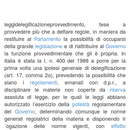
leggidelegificazioneprovvedimento, tese a
provvedere più che a dettare regole, in maniera da
restituire al
Parlamento
la possibilità di occuparsi
della grande
legislazione
e di riattribuire al
Governo
la funzione provvedimentale che gli è propria. In
Italia è stata la l. n. 400 del 1988 a porre per la
prima volta una ipotesi generale di delegificazione
(art. 17, comma 2o), prevedendo la possibilità che
siano i
regolamenti
, emanati con d.p.r., a
disciplinare le materie non coperte da
riserva
assoluta di legge, per le quali le leggi abbiano
autorizzato l’esercizio della
potestà
regolamentare
del
Governo
, determinando comunque le norme
generali regolatrici della materia e disponendo lr
´ogazione delle norme vigenti, con
effetto