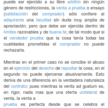
puede ser ejercido a su libre
arbitrio
sin ningún
género de restricciones, la
venta a prueba
o ensayo
(
satisfacción
del
comprador
) sólo confiere al
adquirente
una
facultad
sin duda muy amplia de
apreciación, pero que debe ser ejercida dentro de
límites
razonables y de
buena fe
; de tal modo que si
el
vendedor
prueba
que la cosa tenía todas las
cualidades prometidas el
comprador
no puede
rechazarla.
Mientras en el primer caso no se concibe el abuso
en el
ejercicio
del
derecho
de
repudiar
la cosa, en el
segundo no puede ejercerse abusivamente. Esto
deriva de una diferencia en la verdadera naturaleza
del
contrato
; pues mientras la venta ad gustum es,
en rigor, nada mas que una oferta
unilateral
de
venta, la venta a
prueba
es perfecta desde que se celebra el