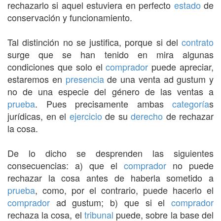
rechazarlo si aquel estuviera en perfecto
estado
de
conservación y funcionamiento.
Tal distinción no se justifica, porque si del
contrato
surge que se han tenido en mira algunas
condiciones que solo el
comprador
puede apreciar,
estaremos en
presencia
de una venta ad gustum y
no de una especie del género de las ventas a
prueba
. Pues precisamente ambas
categoría
s
jurídicas, en el
ejercicio
de su
derecho
de rechazar
la cosa.
De lo dicho se desprenden las siguientes
consecuencias: a) que el
comprador
no puede
rechazar la cosa antes de haberla sometido a
prueba
, como, por el contrario, puede hacerlo el
comprador
ad gustum; b) que si el
comprador
rechaza la cosa, el
tribunal
puede, sobre la base del