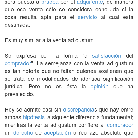
será puesta a
prueba
por el
adquirente
, de manera
que esa venta sólo se considera concluida si la
cosa resulta apta para el
servicio
al cual está
destinada.
Es muy similar a la venta ad gustum.
Se expresa con la forma "a
satisfacción
del
comprador
". La semejanza con la venta ad gustum
es tan notoria que no faltan quienes sostienen que
se trata de modalidades de idéntica significación
jurídica. Pero no es ésta la
opinión
que ha
prevalecido.
Hoy se admite casi sin
discrepancia
s que hay entre
ambas
hipótesis
la siguiente diferencia fundamental;
mientras la venta ad gustum confiere al
comprador
un
derecho
de
aceptación
o rechazo absoluto que