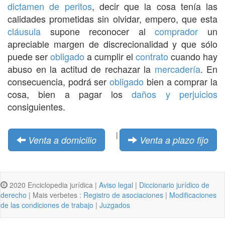
dictamen de peritos
, decir que la cosa tenía las
calidades prometidas sin olvidar, empero, que esta
cláusula
supone reconocer al
comprador
un
apreciable margen de discrecionalidad y que sólo
puede ser
obligado
a cumplir el
contrato
cuando hay
abuso en la actitud de rechazar la
mercadería
. En
consecuencia, podrá ser
obligado
bien a comprar la
cosa, bien a pagar los
daños y perjuicios
consiguientes.
|
Venta a domicilio
Venta a plazo fijo
2020 Enciclopedia jurídica |
Aviso legal
|
Diccionario jurídico de
derecho
| Mais verbetes :
Registro de asociaciones
|
Modificaciones
de las condiciones de trabajo
|
Juzgados