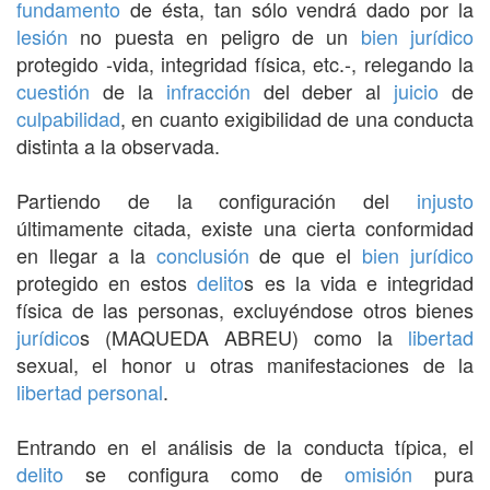
fundamento
de ésta, tan sólo vendrá dado por la
lesión
no puesta en peligro de un
bien jurídico
protegido -vida, integridad física, etc.-, relegando la
cuestión
de la
infracción
del deber al
juicio
de
culpabilidad
, en cuanto exigibilidad de una conducta
distinta a la observada.
Partiendo de la configuración del
injusto
últimamente citada, existe una cierta conformidad
en llegar a la
conclusión
de que el
bien jurídico
protegido en estos
delito
s es la vida e integridad
física de las personas, excluyéndose otros bienes
jurídico
s (MAQUEDA ABREU) como la
libertad
sexual, el honor u otras manifestaciones de la
libertad personal
.
Entrando en el análisis de la conducta típica, el
delito
se configura como de
omisión
pura