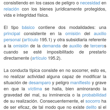
consistiendo en los casos de peligro o
necesidad
en
relación
con los bienes jurídicamente protegidos,
vida e integridad física.
El tipo
básico
contiene dos modalidades: una
principal
consistente en la
omisión
del
auxilio
personal
(
artículo
195.1) y otra subsidiaria referente
a la
omisión
de la
demanda
de
auxilio
de
tercero
s
cuando se esté imposibilitado de prestarlo
directamente (
artículo
195.2).
La conducta típica consiste en no socorrer, esto es,
no realizar actividad alguna capaz de modificar la
situación de
desamparo
y peligro
manifiesto
y grave
en que la
víctima
se halla, bien aminorando la
gravedad del mal, su inminencia o la
probabilidad
de su realización. Consecuentemente, el
socorro
ha
de ser eficaz, de tal modo que no existe
delito
si el