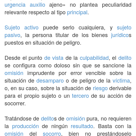
urgencia
auxilio
ajeno» no plantea peculiaridad
relevante respecto al tipo
principal
.
Sujeto activo
puede serlo cualquiera, y
sujeto
pasivo
, la persona titular de los bienes
jurídico
s
puestos en situación de peligro.
Desde el punto
de vista
de la
culpabilidad
, el
delito
se configura como doloso sin que se sancione la
omisión
imprudente por error vencible sobre la
situación de
desamparo
o de peligro de la
víctima
,
o, en su caso, sobre la situación de
riesgo
derivable
para el propio sujeto o un
tercero
de su acción de
socorrer.
Tratándose de
delito
s de
omisión
pura, no requieren
la
producción
de ningún
resultado
. Basta con la
omisión
del
socorro
, bien no prestándoselo