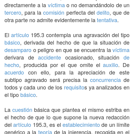
directamente a la
víctima
o no demandándolo de un
tercero
, para la
comisión
perfecta del
delito
, que de
otra parte no admite evidentemente la
tentativa
.
El
artículo
195.3 contempla una agravación del tipo
básico
, derivada del hecho de que la situación de
desamparo
o peligro en que se encuentra la
víctima
derivara de
accidente
ocasionado, situación
de
hecho
, producida por el que omite el
auxilio
. De
acuerdo
con ello, para la apreciación de este
subtipo agravado será precisa la
concurrencia
de
todos y cada uno de los
requisito
s ya analizados en
el tipo
básico
.
La
cuestión
básica que plantea el mismo estriba en
el hecho de que lo que supone la nueva redacción
del
artículo
195.3, es el
establecimiento
de un límite
genérico a la
teoría
de la injerencia, recogida en el