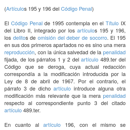
(
Artículo
s 195 y 196 del
Código Penal
)
El
Código Penal
de 1995 contempla en el
Título
IX
del Libro II, integrado por los
artículo
s 195 y 196,
los
delito
s de
omisión del deber de socorro
. El 195
en sus dos primeros apartados no es sino una mera
reproducción
, con la única salvedad de la
penalidad
fijada, de los párrafos 1 y 2 del
artículo
489.ter del
Código que se deroga, cuya actual redacción
correspondía a la modificación introducida por la
Ley de 8 de abril de 1967. Por el contrario, el
párrafo 3 de dicho
artículo
introduce alguna otra
modificación más relevante que la mera
penalidad
respecto al correspondiente punto 3 del citado
artículo
489.ter.
En cuanto al
artículo
196, con el mismo se