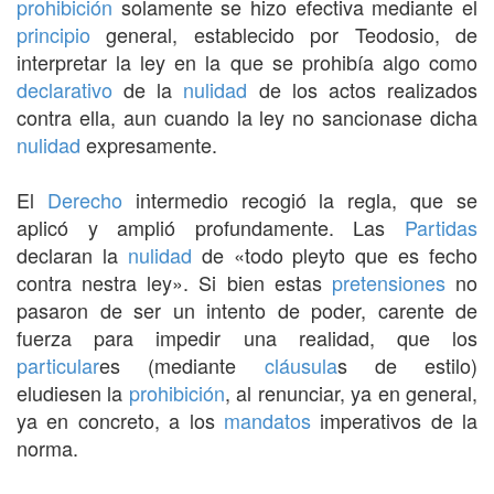
prohibición
solamente se hizo efectiva mediante el
principio
general, establecido por Teodosio, de
interpretar la ley en la que se prohibía algo como
declarativo
de la
nulidad
de los actos realizados
contra ella, aun cuando la ley no sancionase dicha
nulidad
expresamente.
El
Derecho
intermedio recogió la regla, que se
aplicó y amplió profundamente. Las
Partidas
declaran la
nulidad
de «todo pleyto que es fecho
contra nestra ley». Si bien estas
pretensiones
no
pasaron de ser un intento de poder, carente de
fuerza para impedir una realidad, que los
particular
es (mediante
cláusula
s de estilo)
eludiesen la
prohibición
, al renunciar, ya en general,
ya en concreto, a los
mandatos
imperativos de la
norma.