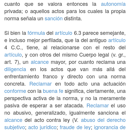
cuanto que se valora entonces la
autonomía
privada; o aquellos actos para los cuales la propia
norma señala un
sanción
distinta.
Si bien la
fórmula
del
artículo
6.3 parece semejante,
e incluso mejor perfilada, que la del antiguo
artículo
4 C.C., tiene, al relacionarse con el resto del
artículo
, y con otros del mismo Cuerpo legal (v. gr.,
art. 7), un
alcance
mayor, por cuanto reclama una
diligencia
en los actos que van más allá del
enfrentamiento franco y directo con una norma
concreta.
Reclamar
en todo acto una actuación
conforme
con la
buena fe
significa, ciertamente, una
perspectiva activa de la norma, y no la meramente
pasiva de esperar a ser atacada.
Reclamar
el uso
no abusivo, generalizado, igualmente sanciona el
alcance
del acto contra ley (V.
abuso del derecho
subjetivo
;
acto jurídico
;
fraude de ley
;
ignorancia de