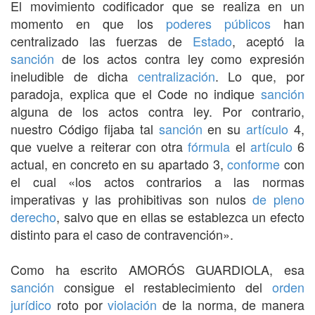
El movimiento codificador que se realiza en un
momento en que los
poderes públicos
han
centralizado las fuerzas de
Estado
, aceptó la
sanción
de los actos contra ley como expresión
ineludible de dicha
centralización
. Lo que, por
paradoja, explica que el Code no indique
sanción
alguna de los actos contra ley. Por contrario,
nuestro Código fijaba tal
sanción
en su
artículo
4,
que vuelve a reiterar con otra
fórmula
el
artículo
6
actual, en concreto en su apartado 3,
conforme
con
el cual «los actos contrarios a las normas
imperativas y las prohibitivas son nulos
de pleno
derecho
, salvo que en ellas se establezca un efecto
distinto para el caso de contravención».
Como ha escrito AMORÓS GUARDIOLA, esa
sanción
consigue el restablecimiento del
orden
jurídico
roto por
violación
de la norma, de manera