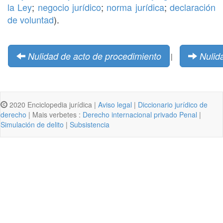
la Ley
;
negocio jurídico
;
norma jurídica
;
declaración
de voluntad
).
Nulidad de acto de procedimiento
Nulid
|
2020 Enciclopedia jurídica |
Aviso legal
|
Diccionario jurídico de
derecho
| Mais verbetes :
Derecho internacional privado Penal
|
Simulación de delito
|
Subsistencia