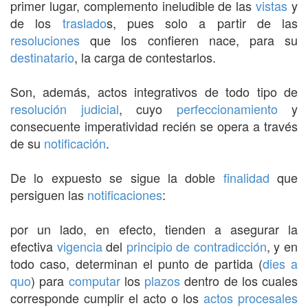
primer lugar, complemento ineludible de las
vistas
y
de los
traslado
s, pues solo a partir de las
resoluciones
que los confieren nace, para su
destinatario
, la carga de contestarlos.
Son, además, actos integrativos de todo tipo de
resolución judicial
, cuyo
perfeccionamiento
y
consecuente imperatividad recién se opera a través
de su
notificación
.
De lo expuesto se sigue la doble
finalidad
que
persiguen las
notificaciones
:
por un lado, en efecto, tienden a asegurar la
efectiva
vigencia
del
principio de contradicción
, y en
todo caso, determinan el punto de partida (
dies a
quo
) para
computar
los
plazos
dentro de los cuales
corresponde cumplir el acto o los
actos procesales