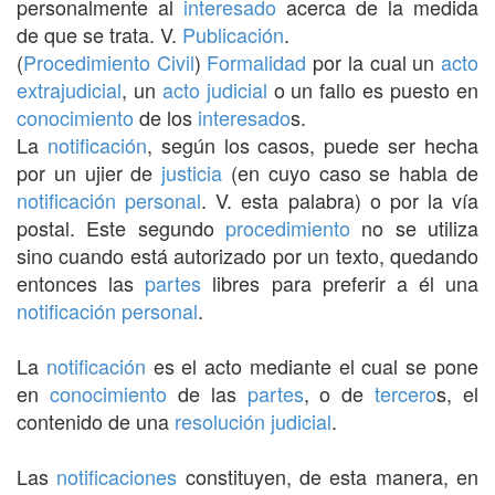
personalmente al
interesado
acerca de la medida
de que se trata. V.
Publicación
.
(
Procedimiento Civil
)
Formalidad
por la cual un
acto
extrajudicial
, un
acto judicial
o un fallo es puesto en
conocimiento
de los
interesado
s.
La
notificación
, según los casos, puede ser hecha
por un ujier de
justicia
(en cuyo caso se habla de
notificación personal
. V. esta palabra) o por la vía
postal. Este segundo
procedimiento
no se utiliza
sino cuando está autorizado por un texto, quedando
entonces las
partes
libres para preferir a él una
notificación personal
.
La
notificación
es el acto mediante el cual se pone
en
conocimiento
de las
partes
, o de
tercero
s, el
contenido de una
resolución judicial
.
Las
notificaciones
constituyen, de esta manera, en