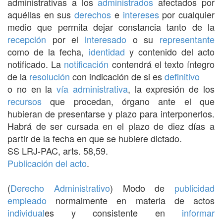
administrativas a los
administrados
afectados por
aquéllas en sus
derechos
e
intereses
por cualquier
medio que permita dejar constancia tanto de la
recepción
por el
interesado
o su
representante
como de la fecha,
identidad
y contenido del acto
notificado. La
notificación
contendrá el texto íntegro
de la
resolución
con indicación de si es
definitivo
o no en la
vía administrativa
, la expresión de los
recursos
que procedan, órgano ante el que
hubieran de presentarse y plazo para interponerlos.
Habrá de ser cursada en el plazo de diez días a
partir de la fecha en que se hubiere dictado.
SS LRJ-PAC, arts. 58,59.
Publicación del acto
.
(
Derecho Administrativo
) Modo de
publicidad
empleado
normalmente en materia de actos
individual
es y consistente en
informar