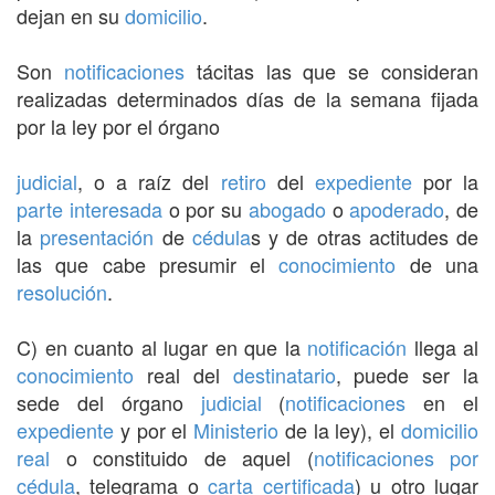
dejan en su
domicilio
.
Son
notificaciones
tácitas las que se consideran
realizadas determinados días de la semana fijada
por la ley por el órgano
judicial
, o a raíz del
retiro
del
expediente
por la
parte interesada
o por su
abogado
o
apoderado
, de
la
presentación
de
cédula
s y de otras actitudes de
las que cabe presumir el
conocimiento
de una
resolución
.
C) en cuanto al lugar en que la
notificación
llega al
conocimiento
real del
destinatario
, puede ser la
sede del órgano
judicial
(
notificaciones
en el
expediente
y por el
Ministerio
de la ley), el
domicilio
real
o constituido de aquel (
notificaciones por
cédula
, telegrama o
carta certificada
) u otro lugar