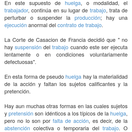
En este supuesto de
huelga
, o modalidad, el
trabajador
, continúa en su lugar de
trabajo
, trata de
perturbar o suspender la
producción
; hay una
ejecución
anormal del
contrato de trabajo
.
La Corte de Casacion de Francia decidió que " no
hay
suspensión
del
trabajo
cuando este ser ejecuta
lentamente o en condiciones voluntariamente
defectuosas".
En esta forma de pseudo
huelga
hay la materialidad
de la acción y faltan los sujetos calificantes y la
pretención.
Hay aun muchas otras formas en las cuales sujetos
y
pretensión
son idénticos a los típicos de la
huelga
,
pero no lo son por
falta de acción
, es decir, de la
abstención
colectiva o temporaria del
trabajo
. O