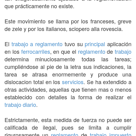
que prácticamente no existe.
Este movimiento se llama por los franceses, greve
de zele y por los italianos, sciopero alla rovescia.
El
trabajo a reglamento
tuvo su
principal
aplicación
en los
ferrocarriles
, en que el
reglamento
de
trabajo
determina minuciosamente todas las tareas;
cumpliéndose al pie de la letra sus indicaciones, la
tarea se atrasa enormemente y produce una
dislocacion total en los
servicios
. Se ha extendido a
otras actividades, aquellas que tienen mas o menos
establecido con detalles la forma de realizar el
trabajo
diario
.
Estrictamente, esta medida de fuerza no puede ser
calificada de ilegal, pues se limita a cumplir
rigurosamente un
reglamento
de
trabajo
impuesto