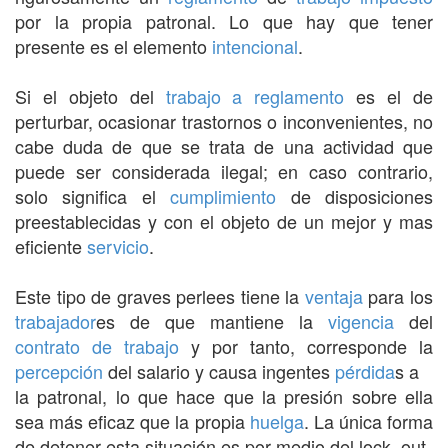
por la propia patronal. Lo que hay que tener
presente es el elemento
intencional
.
Si el objeto del
trabajo a reglamento
es el de
perturbar, ocasionar trastornos o inconvenientes, no
cabe duda de que se trata de una actividad que
puede ser considerada ilegal; en caso contrario,
solo significa el
cumplimiento
de disposiciones
preestablecidas y con el objeto de un mejor y mas
eficiente
servicio
.
Este tipo de graves perlees tiene la
ventaja
para los
trabajador
es de que mantiene la
vigencia
del
contrato de trabajo
y por tanto, corresponde la
percepción
del salario y causa ingentes
pérdida
s a
la patronal, lo que hace que la presión sobre ella
sea más eficaz que la propia
huelga
. La única forma
de detener esta situación es por medio del lock- out.