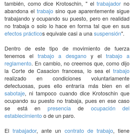
también, como dice Krotoschin, " el
trabajador
no
abandona el
trabajo
sino que aparentemente sigue
trabajando y ocupando su puesto, pero en realidad
no trabaja o solo lo hace en forma tal que en sus
efectos
práctico
s equivale casi a una
suspensión
".
Dentro de este tipo de movimiento de fuerza
tenemos el
trabajo a desgano
y el
trabajo a
reglamento
. En cambio, no creemos que, como dijo
la Corte de Casacion francesa, lo sea el
trabajo
realizado en condiciones voluntariamente
defectuosas, pues ello entraría más bien en el
sabotaje
, ni tampoco cuando dice Krotoschin que
ocupando su puesto no trabaja, pues en ese caso
se está en
presencia
de
ocupación del
establecimiento
o de un paro.
El
trabajador
, ante un
contrato de trabajo
, tiene