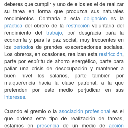
deberes que cumplir y uno de ellos es el de realizar
su tarea en forma que produzca sus naturales
rendimientos. Contraria a esta
obligación
es la
práctica
del obrero de la
restricción
voluntaria del
rendimiento del
trabajo
, por desgracia para la
economía y para la paz social, muy frecuentes en
los
período
s de grandes exacerbaciones sociales.
Los obreros, en ocasiones, realizan esta
restricción
,
parte por espíritu de ahorro energético, parte para
paliar una crisis de desocupación y mantener a
buen nivel los salarios, parte también por
malquerencia hacia la clase patronal, a la que
pretenden por este medio perjudicar en sus
intereses
.
Cuando el gremio o la
asociación
profesional
es el
que ordena este tipo de realización de tareas,
estamos en
presencia
de un medio de
acción