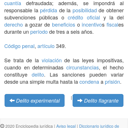
cuantía
defraudada; además, se impondrá al
responsable la
pérdida
de la
posibilidad
de obtener
subvenciones públicas o
crédito oficial
y la del
derecho
a gozar de
beneficios
o
incentivo
s
fiscal
es
durante un
período
de tres a seis años.
Código penal
,
artículo
349.
Se trata de la
violación
de las leyes impositivas,
cuando en determinadas
circunstancias
, el hecho
constituye
delito
. Las sanciones pueden variar
desde una simple multa hasta la
condena
a
prisión
.
|
Delito experimental
Delito flagrante
2020 Enciclopedia jurídica |
Aviso legal
|
Diccionario jurídico de