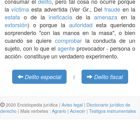
consumar el
delito
, pero tal cosa no ocurre porque
la
víctima
esta advertida (Ver Gr., Del
fraude
en la
estafa
o de la
ineficacia
de la
amenaza
en la
extorsión
) o porque la
autoridad
esta queriendo
sorprenderlo "con las manos en la masa", o bien
cuando se quiere
comprobar
la conducta de un
sujeto, con lo que el
agente
provocador - persona o
acción- constituye un verdadero experimento.
Delito especial
Delito fiscal
|
2020 Enciclopedia jurídica |
Aviso legal
|
Diccionario jurídico de
derecho
| Mais verbetes :
Agrario
|
Acrecer
|
Testigos instrumentales