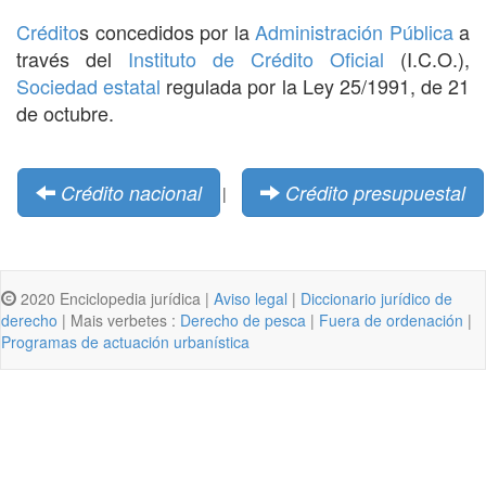
Crédito
s concedidos por la
Administración Pública
a
través del
Instituto de Crédito Oficial
(I.C.O.),
Sociedad estatal
regulada por la Ley 25/1991, de 21
de octubre.
Crédito nacional
Crédito presupuestal
|
2020 Enciclopedia jurídica |
Aviso legal
|
Diccionario jurídico de
derecho
| Mais verbetes :
Derecho de pesca
|
Fuera de ordenación
|
Programas de actuación urbanística