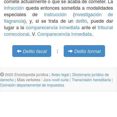
comete actualmente o que se acaba de cometer. La
infracción
queda entonces sometida a modalidades
especiales de
instrucción
(
investigación de
flagrancia
), y, si se trata de un
delito
, puede dar
lugar a la
comparecencia inmediata
ante el
tribunal
correccional
. V.
Comparecencia inmediata
.
Delito fiscal
Delito formal
|
2020 Enciclopedia jurídica |
Aviso legal
|
Diccionario jurídico de
derecho
| Mais verbetes :
Jura novit curia
|
Transmisión hereditaria
|
Comisión departamental de impuestos