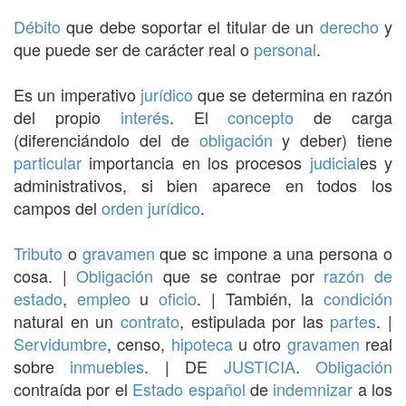
Débito
que debe soportar el titular de un
derecho
y
que puede ser de carácter real o
personal
.
Es un imperativo
jurídico
que se determina en razón
del propio
interés
. El
concepto
de carga
(diferenciándolo del de
obligación
y deber) tiene
particular
importancia en los procesos
judicial
es y
administrativos, si bien aparece en todos los
campos del
orden jurídico
.
Tributo
o
gravamen
que sc impone a una persona o
cosa. |
Obligación
que se contrae por
razón de
estado
,
empleo
u
oficio
. | También, la
condición
natural en un
contrato
, estipulada por las
partes
. |
Servidumbre
, censo,
hipoteca
u otro
gravamen
real
sobre
inmuebles
. | DE
JUSTICIA
.
Obligación
contraída por el
Estado
español
de
indemnizar
a los