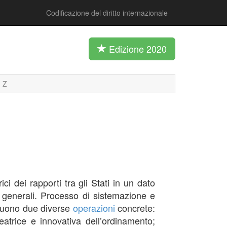
Codificazione del diritto internazionale
Edizione 2020
Z
i dei rapporti tra gli Stati in un dato
i generali. Processo di sistemazione e
nguono due diverse
operazioni
concrete:
atrice e innovativa dell’ordinamento;